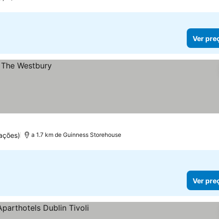
Ver pre
ações)
a 1.7 km de Guinness Storehouse
Ver pre