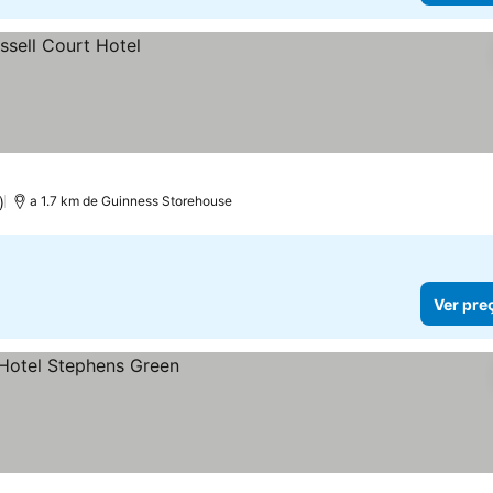
)
a 1.7 km de Guinness Storehouse
Ver pre