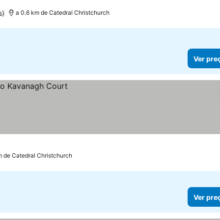
s)
a 0.6 km de Catedral Christchurch
Ver pre
m de Catedral Christchurch
Ver pre