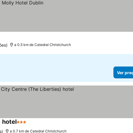
ões)
a 0.5 km de Catedral Christchurch
Ver pre
 hotel
3 Estrelas
Ver preços
s)
a 0.7 km de Catedral Christchurch