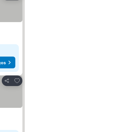
ços
Adicionar aos favoritos
Partilhar