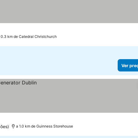
ços
 0.3 km de Catedral Christchurch
Ver pre
ções)
a 1.0 km de Guinness Storehouse