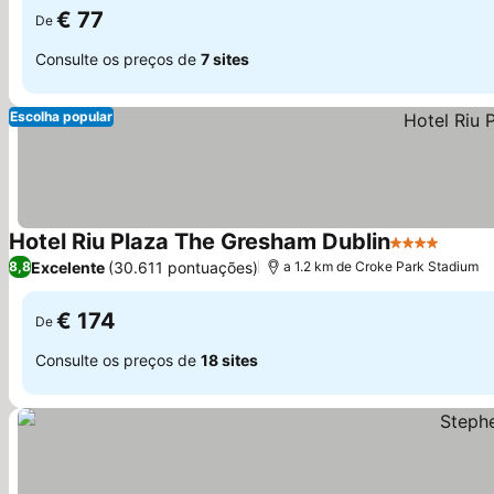
€ 77
De
Consulte os preços de
7 sites
Escolha popular
Hotel Riu Plaza The Gresham Dublin
4 Estrelas
Ver p
Excelente
(30.611 pontuações)
8,8
a 1.2 km de Croke Park Stadium
€ 174
De
Consulte os preços de
18 sites