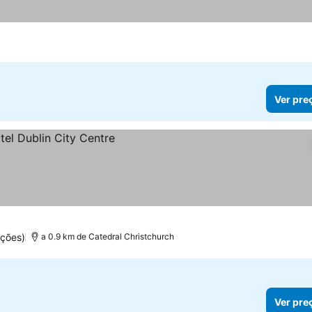
Ver pre
ações)
a 0.9 km de Catedral Christchurch
Ver pre