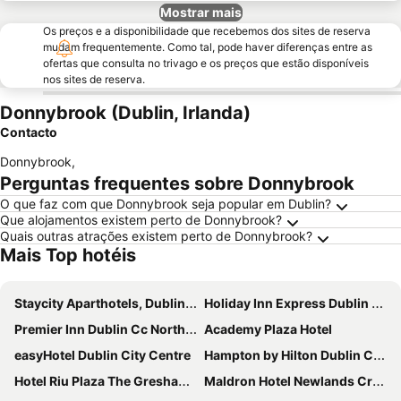
Mostrar mais
Os preços e a disponibilidade que recebemos dos sites de reserva
mudam frequentemente. Como tal, pode haver diferenças entre as
ofertas que consulta no trivago e os preços que estão disponíveis
nos sites de reserva.
Donnybrook (Dublin, Irlanda)
Contacto
Donnybrook
,
Perguntas frequentes sobre Donnybrook
O que faz com que Donnybrook seja popular em Dublin?
Que alojamentos existem perto de Donnybrook?
Quais outras atrações existem perto de Donnybrook?
Mais Top hotéis
Staycity Aparthotels, Dublin, City Centre
Holiday Inn Express Dublin City Centre By Ihg
Premier Inn Dublin Cc North Docklands
Academy Plaza Hotel
easyHotel Dublin City Centre
Hampton by Hilton Dublin City Centre
Hotel Riu Plaza The Gresham Dublin
Maldron Hotel Newlands Cross