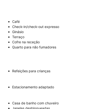
Café
Check-in/check-out expresso
Ginásio
Terraço
Cofre na receção
Quarto para não fumadores
Refeições para crianças
Estacionamento adaptado
Casa de banho com chuveiro
Janelas desbloqueadas