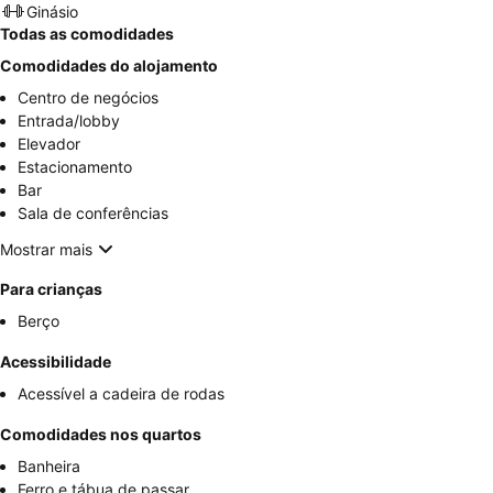
Ginásio
Todas as comodidades
Comodidades do alojamento
Centro de negócios
Entrada/lobby
Elevador
Estacionamento
Bar
Sala de conferências
Mostrar mais
Para crianças
Berço
Acessibilidade
Acessível a cadeira de rodas
Comodidades nos quartos
Banheira
Ferro e tábua de passar