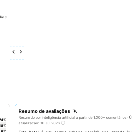
dias
Resumo de avaliações
Resumido por inteligência artificial a partir de 1.000+ comentários · Ú
74
%
atualização: 30 Jul 2026
18
%
5
%