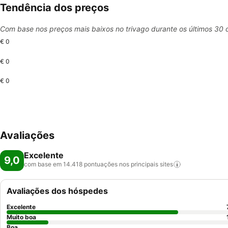
Tendência dos preços
Com base nos preços mais baixos no trivago durante os últimos 30 
€ 0
€ 0
€ 0
Avaliações
Excelente
9,0
com base em 14.418 pontuações nos principais
sites
Avaliações dos hóspedes
Excelente
Muito boa
Boa