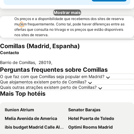
Mostrar mais
Os preços e a disponibilidade que recebemos dos sites de reserva
mudam frequentemente. Como tal, pode haver diferenças entre as
ofertas que consulta no trivago e os preços que estão disponíveis
nos sites de reserva.
Comillas (Madrid, Espanha)
Contacto
Barrio de Comillas
,
28019
,
Perguntas frequentes sobre Comillas
O que faz com que Comillas seja popular em Madrid?
Que alojamentos existem perto de Comillas?
Quais outras atrações existem perto de Comillas?
Mais Top hotéis
Ilunion Atrium
Senator Barajas
Melia Avenida de America
Hotel Puerta de Toledo
ibis budget Madrid Calle Alcalá
Optimi Rooms Madrid