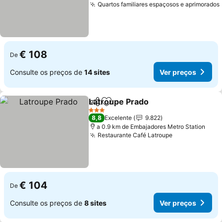
Quartos familiares espaçosos e aprimorados
€ 108
De
Consulte os preços de
14 sites
Ver preços
Latroupe Prado
Partilhar
Adicionar aos favoritos
Ver preços
3 Estrelas
8,8
Excelente
9.822
a 0.9 km de Embajadores Metro Station
Restaurante Café Latroupe
Ver preços
€ 104
De
Consulte os preços de
8 sites
Ver preços