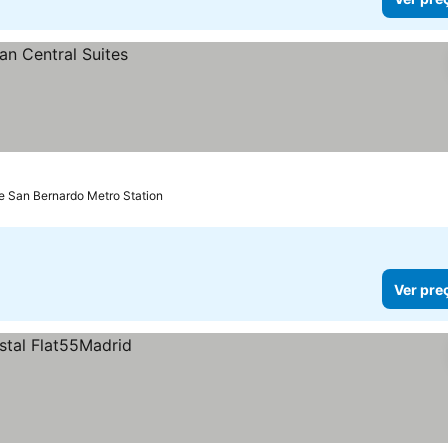
e San Bernardo Metro Station
Ver pre