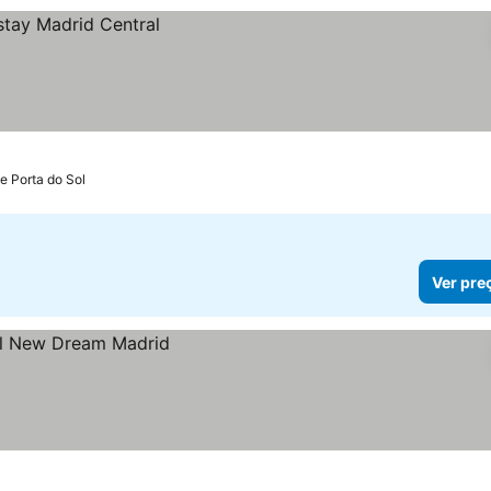
e Porta do Sol
Ver pre