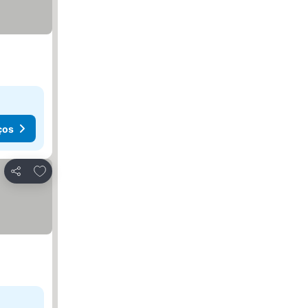
ços
Adicionar aos favoritos
Partilhar