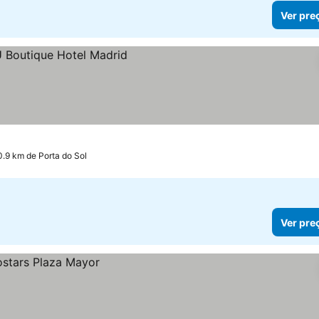
Ver pre
s
0.9 km de Porta do Sol
Ver pre