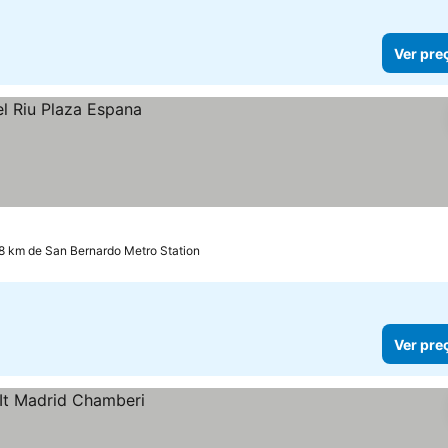
Ver pre
.8 km de San Bernardo Metro Station
Ver pre