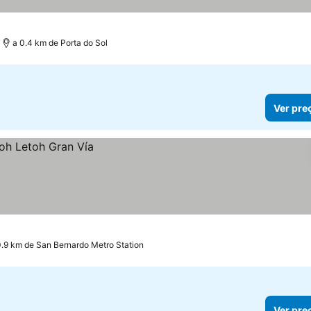
a 0.4 km de Porta do Sol
Ver pre
0.9 km de San Bernardo Metro Station
Ver pre