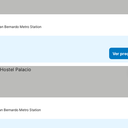
an Bernardo Metro Station
Ver pre
an Bernardo Metro Station