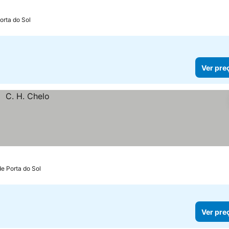
orta do Sol
Ver pre
de Porta do Sol
Ver pre