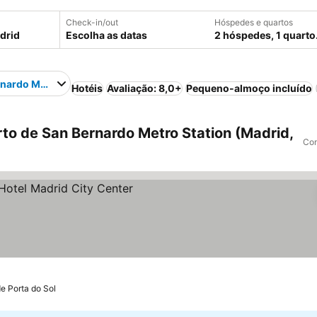
Check-in/out
Hóspedes e quartos
Escolha as datas
2 hóspedes, 1 quarto
nardo Metro Station
Hotéis
Avaliação: 8,0+
Pequeno-almoço incluído
to de San Bernardo Metro Station (Madrid,
Com
ços
de Porta do Sol