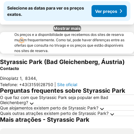
Selecione as datas para ver os preços
Ver preços
exatos.
Mostrar mais
Os preços e a disponibilidade que recebemos dos sites de reserva
mudam frequentemente. Como tal, pode haver diferenças entre as
ofertas que consulta no trivago e os preços que estão disponíveis
nos sites de reserva.
Styrassic Park (Bad Gleichenberg, Áustria)
Contacto
Dinoplatz 1
,
8344
,
Telefone
:
+43(3159)28750
|
Site oficial
Perguntas frequentes sobre Styrassic Park
O que faz com que Styrassic Park seja popular em Bad
Gleichenberg?
Que alojamentos existem perto de Styrassic Park?
Quais outras atrações existem perto de Styrassic Park?
Mais atrações - Styrassic Park