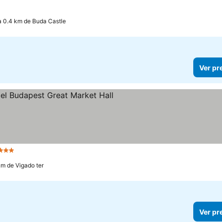
a 0.4 km de Buda Castle
Ver pr
3 Estrelas
km de Vigado ter
Ver pr