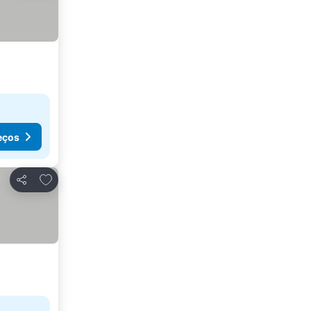
eços
Adicionar aos favoritos
Partilhar