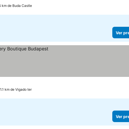
.5 km de Buda Castle
Ver pr
 1.1 km de Vigado ter
Ver pr