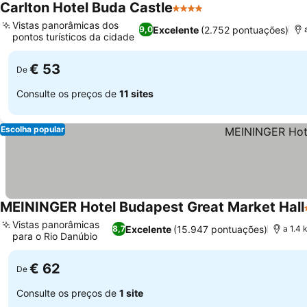
Carlton Hotel Buda Castle
4 Estrelas
Vistas panorâmicas dos
Excelente
(2.752 pontuações)
9,0
pontos turísticos da cidade
€ 53
De
Consulte os preços de
11 sites
Escolha popular
MEININGER Hotel Budapest Great Market Hall
Vistas panorâmicas
Excelente
(15.947 pontuações)
8,7
a 1.4 
para o Rio Danúbio
€ 62
De
Consulte os preços de
1 site