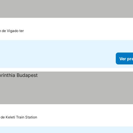
m de Vigado ter
Ver pr
 de Keleti Train Station