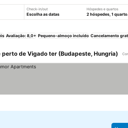
Check-in/out
Hóspedes e quartos
Escolha as datas
2 hóspedes, 1 quarto
éis
Avaliação: 8,0+
Pequeno-almoço incluído
Cancelamento grat
perto de Vigado ter (Budapeste, Hungria)
Com