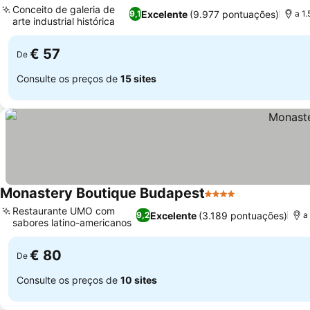
Conceito de galeria de
Excelente
(9.977 pontuações)
9,1
a 1
arte industrial histórica
€ 57
De
Consulte os preços de
15 sites
Monastery Boutique Budapest
4 Estrelas
Restaurante UMO com
Excelente
(3.189 pontuações)
9,2
a
sabores latino-americanos
€ 80
De
Consulte os preços de
10 sites