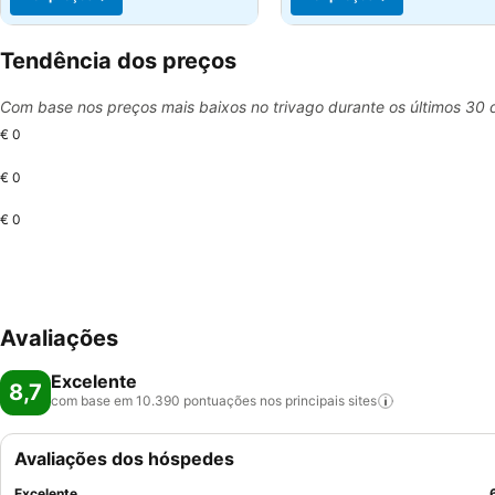
Tendência dos preços
Com base nos preços mais baixos no trivago durante os últimos 30 
€ 0
€ 0
€ 0
Avaliações
Excelente
8,7
com base em 10.390 pontuações nos principais
sites
Avaliações dos hóspedes
Excelente