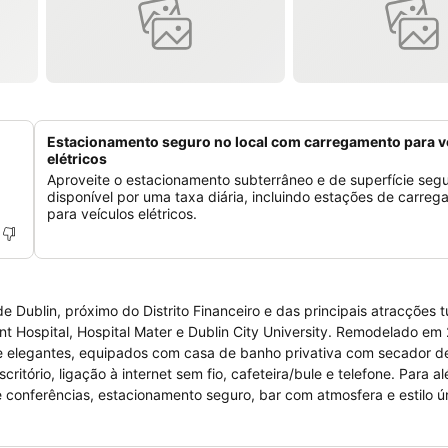
Estacionamento seguro no local com carregamento para v
elétricos
Aproveite o estacionamento subterrâneo e de superfície segu
disponível por uma taxa diária, incluindo estações de carre
para veículos elétricos.
e Dublin, próximo do Distrito Financeiro e das principais atracções t
nt Hospital, Hospital Mater e Dublin City University. Remodelado em 
 elegantes, equipados com casa de banho privativa com secador de
itório, ligação à internet sem fio, cafeteira/bule e telefone. Para a
 conferências, estacionamento seguro, bar com atmosfera e estilo ún
e acompanhar um amigo, acesso gratuito à internet sem fio nas área
e jantar, serviço de quarto, recepção 24 horas e lavandaria.