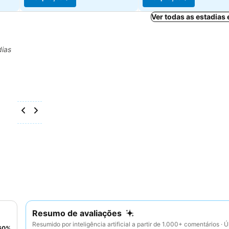
Ver todas as estadias
dias
Resumo de avaliações
Resumido por inteligência artificial a partir de 1.000+ comentários · Ú
60
%