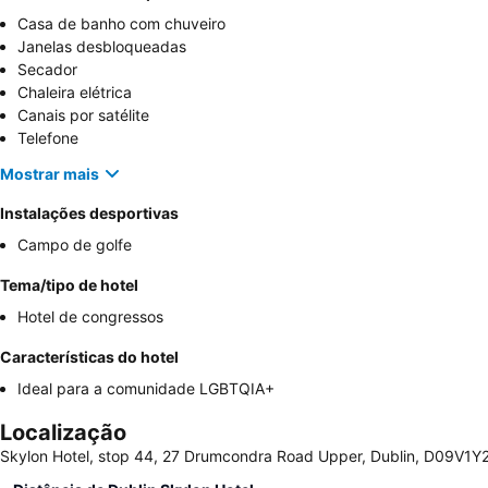
Casa de banho com chuveiro
Janelas desbloqueadas
Secador
Chaleira elétrica
Canais por satélite
Telefone
Mostrar mais
Instalações desportivas
Campo de golfe
Tema/tipo de hotel
Hotel de congressos
Características do hotel
Ideal para a comunidade LGBTQIA+
Localização
Skylon Hotel, stop 44, 27 Drumcondra Road Upper, Dublin, D09V1Y2,