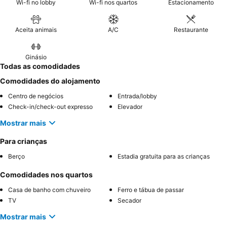
Wi-fi no lobby
Wi-fi nos quartos
Estacionamento
Aceita animais
A/C
Restaurante
Ginásio
Todas as comodidades
Comodidades do alojamento
Centro de negócios
Entrada/lobby
Check-in/check-out expresso
Elevador
Mostrar mais
Para crianças
Berço
Estadia gratuita para as crianças
Comodidades nos quartos
Casa de banho com chuveiro
Ferro e tábua de passar
TV
Secador
Mostrar mais