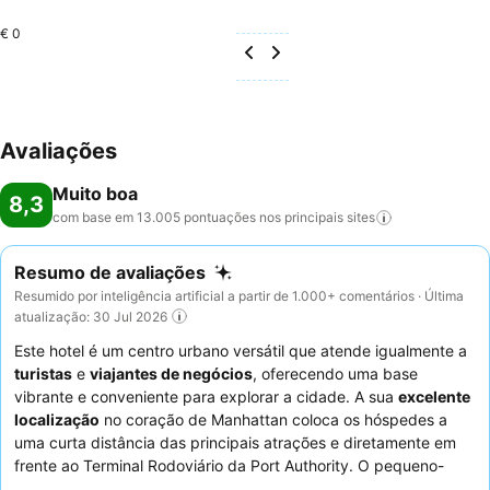
€ 0
Avaliações
Muito boa
8,3
com base em 13.005 pontuações nos principais
sites
Resumo de avaliações
Resumido por inteligência artificial a partir de 1.000+ comentários · Última
atualização: 30 Jul 2026
Este hotel é um centro urbano versátil que atende igualmente a
turistas
e
viajantes de negócios
, oferecendo uma base
vibrante e conveniente para explorar a cidade. A sua
excelente
localização
no coração de Manhattan coloca os hóspedes a
uma curta distância das principais atrações e diretamente em
frente ao Terminal Rodoviário da Port Authority. O pequeno-
almoço gratuito, com uma variedade de itens quentes e frios, é