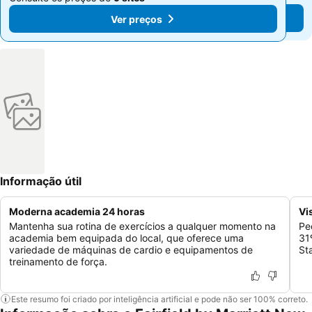
Ver preços
Ver preços
Informação útil
Moderna academia 24 horas
Vi
Mantenha sua rotina de exercícios a qualquer momento na
Pe
academia bem equipada do local, que oferece uma
31
variedade de máquinas de cardio e equipamentos de
St
treinamento de força.
Este resumo foi criado por inteligência artificial e pode não ser 100% correto.