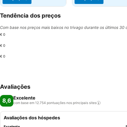
Tendência dos preços
Com base nos preços mais baixos no trivago durante os últimos 30 
€ 0
€ 0
€ 0
Avaliações
Excelente
8,6
com base em 12.754 pontuações nos principais
sites
Avaliações dos hóspedes
Excelente