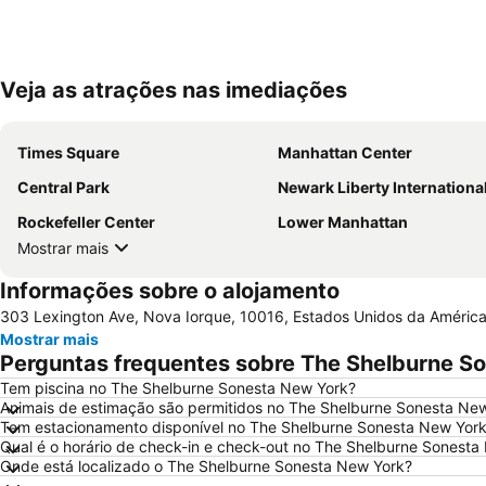
Veja as atrações nas imediações
Times Square
Manhattan Center
Central Park
Newark Liberty International Air
Rockefeller Center
Lower Manhattan
Mostrar mais
Informações sobre o alojamento
303 Lexington Ave, Nova Iorque, 10016, Estados Unidos da Améric
Mostrar mais
Perguntas frequentes sobre The Shelburne S
Tem piscina no The Shelburne Sonesta New York?
Animais de estimação são permitidos no The Shelburne Sonesta Ne
Tem estacionamento disponível no The Shelburne Sonesta New Yor
Qual é o horário de check-in e check-out no The Shelburne Sonesta
Onde está localizado o The Shelburne Sonesta New York?