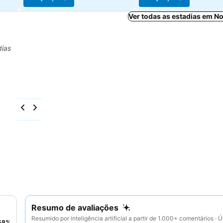
Ver todas as estadias em N
dias
Resumo de avaliações
Resumido por inteligência artificial a partir de 1.000+ comentários · Ú
58
%