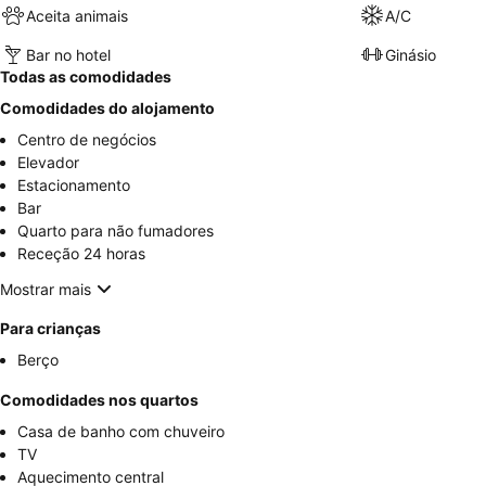
Aceita animais
A/C
Bar no hotel
Ginásio
Todas as comodidades
Comodidades do alojamento
Centro de negócios
Elevador
Estacionamento
Bar
Quarto para não fumadores
Receção 24 horas
Mostrar mais
Para crianças
Berço
Comodidades nos quartos
Casa de banho com chuveiro
TV
Aquecimento central