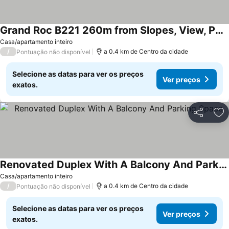
Grand Roc B221 260m from Slopes, View, Parking & WiFi, Argentière (Chamonix), France
Casa/apartamento inteiro
/
a 0.4 km de Centro da cidade
Pontuação não disponível
Selecione as datas para ver os preços
Ver preços
exatos.
Partilhar
Ad
Renovated Duplex With A Balcony And Parking Space
Casa/apartamento inteiro
/
a 0.4 km de Centro da cidade
Pontuação não disponível
Selecione as datas para ver os preços
Ver preços
exatos.