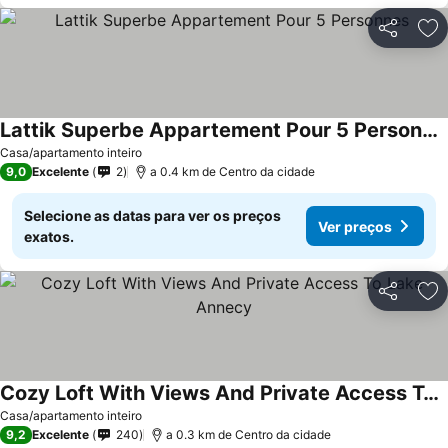
Partilhar
Ad
Lattik Superbe Appartement Pour 5 Personnes
Ver preços
Casa/apartamento inteiro
9,0
Excelente
2
a 0.4 km de Centro da cidade
Selecione as datas para ver os preços
Ver preços
exatos.
Partilhar
Ad
Cozy Loft With Views And Private Access To Lake Annecy
Ver preços
Casa/apartamento inteiro
9,2
Excelente
240
a 0.3 km de Centro da cidade