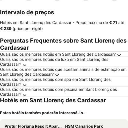
piscinas
animais
Intervalo de preços
Hotéis em Sant Llorenç des Cardassar -
Preço máximo
de
‎€ 71
até
‎€ 239
(price per night)
Perguntas Frequentes sobre Sant Llorenç des
Cardassar
Quais são os melhores hotéis em Sant Llorenç des Cardassar?
Quais são os melhores hotéis de luxo em Sant Llorenç des
Cardassar?
Quais são os melhores hotéis que aceitam animais de estimação em
Sant Llorenç des Cardassar?
Quais são os melhores hotéis com spa em Sant Llorenç des
Cardassar?
Quais são os melhores hotéis com piscina em Sant Llorenç des
Cardassar?
Hotéis em Sant Llorenç des Cardassar
Estes hotéis também poderão interessá-lo...
Protur Floriana Resort Aparthotel
HSM Canarios Park