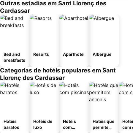
Outras estadias em Sant Llorenç des
Cardassar
Bed and
Resorts
Aparthotel
Albergue
breakfasts
Categorias de hotéis populares em Sant
Llorenç des Cardassar
Hotéis
Hotéis de
Hotéis
Hotéis que
Hoté
baratos
luxo
com
permitem
com 