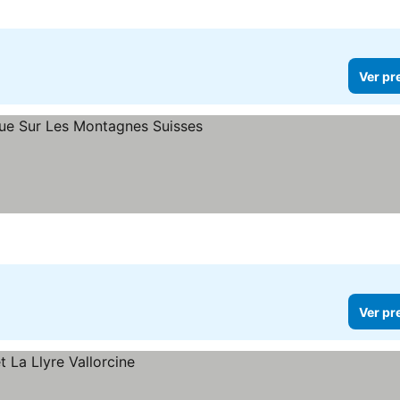
Ver pr
Ver pr