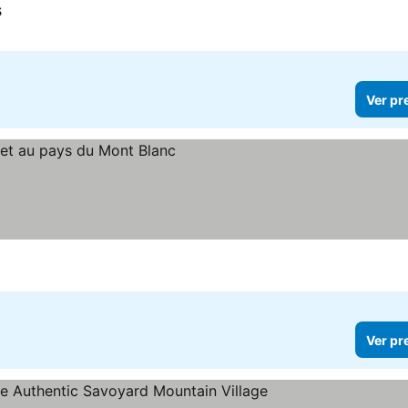
s
Ver pr
Ver pr