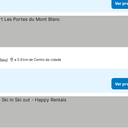
Ver pr
las
ões)
a 0.9 km de Centro da cidade
Ver pr