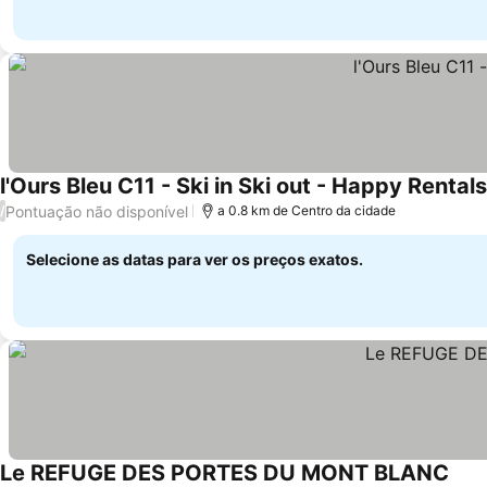
l'Ours Bleu C11 - Ski in Ski out - Happy Rentals
Pontuação não disponível
/
a 0.8 km de Centro da cidade
Selecione as datas para ver os preços exatos.
Le REFUGE DES PORTES DU MONT BLANC