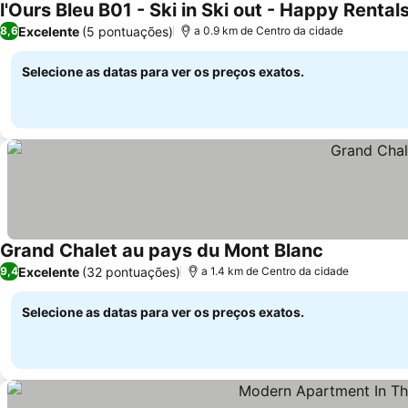
l'Ours Bleu B01 - Ski in Ski out - Happy Rental
Excelente
(5 pontuações)
8,6
a 0.9 km de Centro da cidade
Selecione as datas para ver os preços exatos.
Grand Chalet au pays du Mont Blanc
Excelente
(32 pontuações)
9,4
a 1.4 km de Centro da cidade
Selecione as datas para ver os preços exatos.