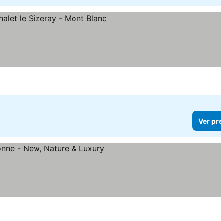
Ver pr