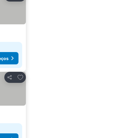
eços
Adicionar aos favoritos
Partilhar