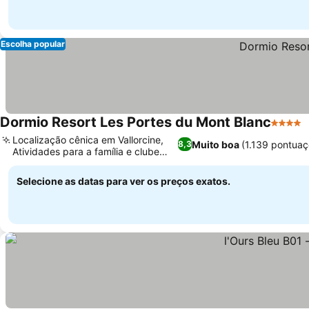
Escolha popular
Dormio Resort Les Portes du Mont Blanc
4 Estre
Localização cênica em Vallorcine,
Muito boa
(1.139 pontuaç
8,3
Atividades para a família e clube
infantil
Selecione as datas para ver os preços exatos.