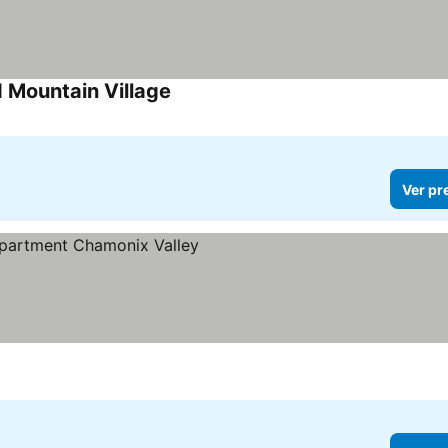
 Mountain Village
Ver pr