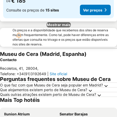
€ 185
De
Consulte os preços de
15 sites
Ver preços
Mostrar mais
Os preços e a disponibilidade que recebemos dos sites de reserva
mudam frequentemente. Como tal, pode haver diferenças entre as
ofertas que consulta no trivago e os preços que estão disponíveis
nos sites de reserva.
Museu de Cera (Madrid, Espanha)
Contacto
Recoletos, 41
,
28004
,
Telefone
:
+34(91)3192649
|
Site oficial
Perguntas frequentes sobre Museu de Cera
O que faz com que Museu de Cera seja popular em Madrid?
Que alojamentos existem perto de Museu de Cera?
Quais outras atrações existem perto de Museu de Cera?
Mais Top hotéis
Ilunion Atrium
Senator Barajas