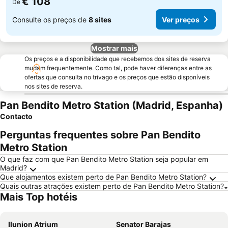
€ 108
De
Consulte os preços de
8 sites
Ver preços
Mostrar mais
Os preços e a disponibilidade que recebemos dos sites de reserva
mudam frequentemente. Como tal, pode haver diferenças entre as
ofertas que consulta no trivago e os preços que estão disponíveis
nos sites de reserva.
Pan Bendito Metro Station (Madrid, Espanha)
Contacto
Perguntas frequentes sobre Pan Bendito
Metro Station
O que faz com que Pan Bendito Metro Station seja popular em
Madrid?
Que alojamentos existem perto de Pan Bendito Metro Station?
Quais outras atrações existem perto de Pan Bendito Metro Station?
Mais Top hotéis
Ilunion Atrium
Senator Barajas