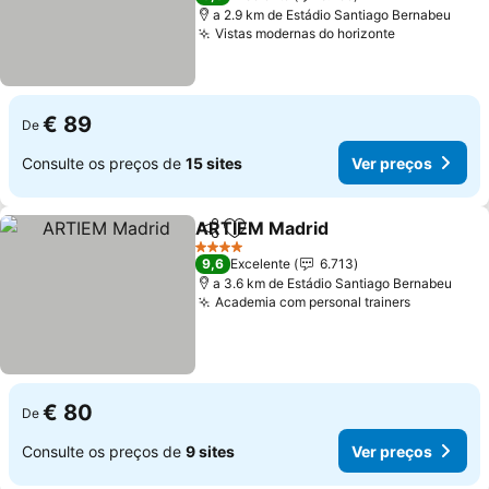
a 2.9 km de Estádio Santiago Bernabeu
Vistas modernas do horizonte
Ver preços
€ 89
De
Consulte os preços de
15 sites
Ver preços
ARTIEM Madrid
Partilhar
Adicionar aos favoritos
Ver preços
4 Estrelas
9,6
Excelente
6.713
a 3.6 km de Estádio Santiago Bernabeu
Academia com personal trainers
Ver preç
€ 80
De
Consulte os preços de
9 sites
Ver preços