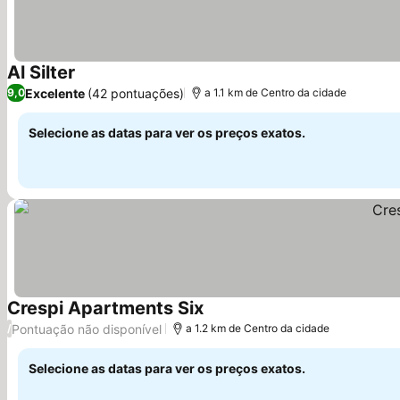
Al Silter
Excelente
(42 pontuações)
9,0
a 1.1 km de Centro da cidade
Selecione as datas para ver os preços exatos.
Crespi Apartments Six
Pontuação não disponível
/
a 1.2 km de Centro da cidade
Selecione as datas para ver os preços exatos.