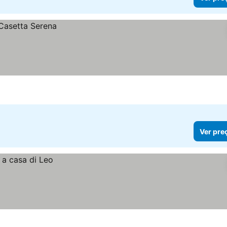
Ver pre