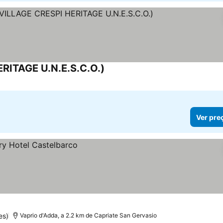
RITAGE U.N.E.S.C.O.)
Ver pre
es)
Vaprio d'Adda, a 2.2 km de Capriate San Gervasio