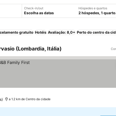
Check-in/out
Hóspedes e quartos
Escolha as datas
2 hóspedes, 1 quarto
celamento gratuito
Hotéis
Avaliação: 8,0+
Perto do centro da ci
vasio (Lombardia, Itália)
Com
s)
a 1.2 km de Centro da cidade