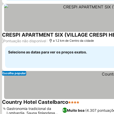
CRESPI APARTMENT SIX (VILLAGE CRESPI HE
Pontuação não disponível
/
a 1.2 km de Centro da cidade
Selecione as datas para ver os preços exatos.
Escolha popular
Country Hotel Castelbarco
4 Estrelas
Gastronomia tradicional da
Muito boa
(4.307 pontuaçõ
8,1
Lombardia, Sauna finlandesa