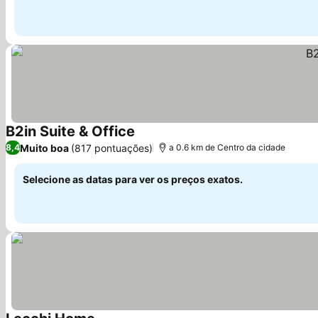
B2in Suite & Office
Muito boa
(817 pontuações)
8,4
a 0.6 km de Centro da cidade
Selecione as datas para ver os preços exatos.