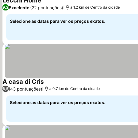
Lecchi Home
Excelente
(22 pontuações)
9,2
a 1.2 km de Centro da cidade
Selecione as datas para ver os preços exatos.
A casa di Cris
(43 pontuações)
6,5
a 0.7 km de Centro da cidade
Selecione as datas para ver os preços exatos.