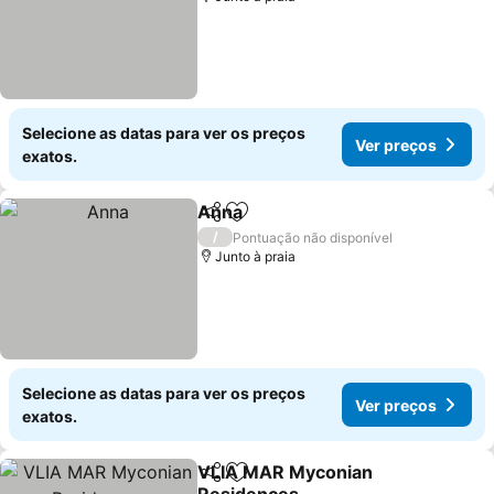
Selecione as datas para ver os preços
Ver preços
exatos.
Anna
Partilhar
Adicionar aos favoritos
Ver preços
/
Pontuação não disponível
Junto à praia
Selecione as datas para ver os preços
Ver preços
exatos.
VLIA MAR Myconian
Partilhar
Adicionar aos favoritos