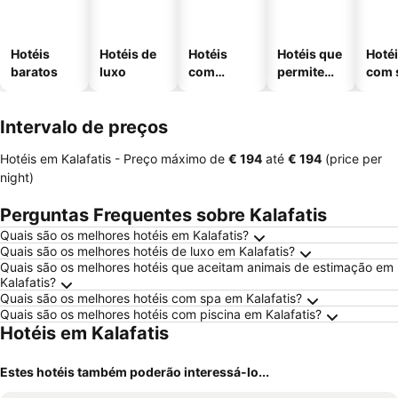
Hotéis
Hotéis de
Hotéis
Hotéis que
Hoté
baratos
luxo
com
permitem
com 
piscinas
animais
Intervalo de preços
Hotéis em Kalafatis -
Preço máximo
de
‎€ 194
até
‎€ 194
(price per
night)
Perguntas Frequentes sobre Kalafatis
Quais são os melhores hotéis em Kalafatis?
Quais são os melhores hotéis de luxo em Kalafatis?
Quais são os melhores hotéis que aceitam animais de estimação em
Kalafatis?
Quais são os melhores hotéis com spa em Kalafatis?
Quais são os melhores hotéis com piscina em Kalafatis?
Hotéis em Kalafatis
Estes hotéis também poderão interessá-lo...