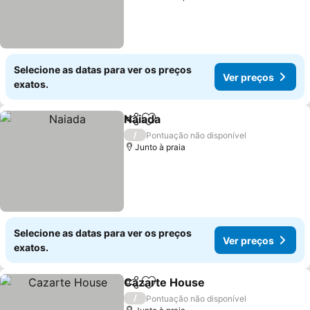
Selecione as datas para ver os preços
Ver preços
exatos.
Naiada
Partilhar
Adicionar aos favoritos
Ver preços
/
Pontuação não disponível
Junto à praia
Selecione as datas para ver os preços
Ver preços
exatos.
Cazarte House
Partilhar
Adicionar aos favoritos
Ver preços
/
Pontuação não disponível