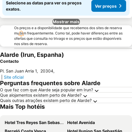
Selecione as datas para ver os preços
Ver preços
exatos.
Mostrar mais
Os preços e a disponibilidade que recebemos dos sites de reserva
mudam frequentemente. Como tal, pode haver diferenças entre as
ofertas que consulta no trivago e os preços que estão disponíveis
nos sites de reserva.
Alarde (Irun, Espanha)
Contacto
Pl. San Juan Arria 1
,
20304
,
|
Site oficial
Perguntas frequentes sobre Alarde
O que faz com que Alarde seja popular em Irun?
Que alojamentos existem perto de Alarde?
Quais outras atrações existem perto de Alarde?
Mais Top hotéis
Hotel Tres Reyes San Sebastián
Hotel Avenida
Barceló Costa Vasca
Hotel Ilunion San Sebastián