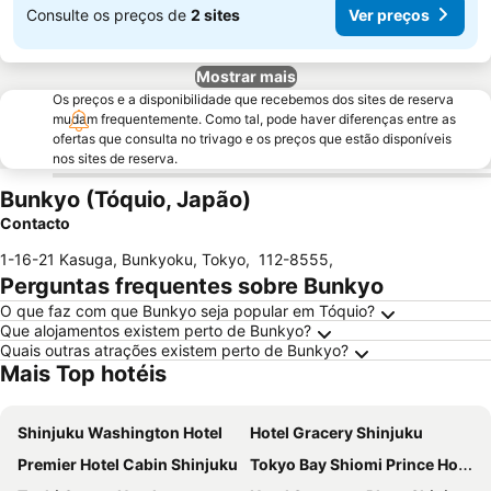
Consulte os preços de
2 sites
Ver preços
Mostrar mais
Os preços e a disponibilidade que recebemos dos sites de reserva
mudam frequentemente. Como tal, pode haver diferenças entre as
ofertas que consulta no trivago e os preços que estão disponíveis
nos sites de reserva.
Bunkyo (Tóquio, Japão)
Contacto
1-16-21 Kasuga, Bunkyoku, Tokyo
,
112-8555
,
Perguntas frequentes sobre Bunkyo
O que faz com que Bunkyo seja popular em Tóquio?
Que alojamentos existem perto de Bunkyo?
Quais outras atrações existem perto de Bunkyo?
Mais Top hotéis
Shinjuku Washington Hotel
Hotel Gracery Shinjuku
Premier Hotel Cabin Shinjuku
Tokyo Bay Shiomi Prince Hotel