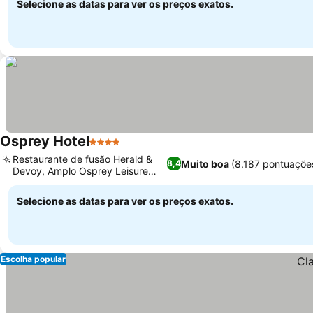
Selecione as datas para ver os preços exatos.
Osprey Hotel
4 Estrelas
Restaurante de fusão Herald &
Muito boa
(8.187 pontuaçõe
8,4
Devoy, Amplo Osprey Leisure
Club
Selecione as datas para ver os preços exatos.
Escolha popular