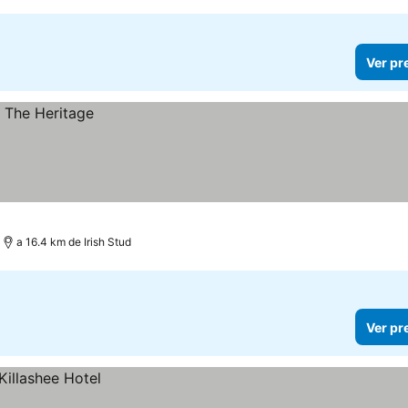
Ver pr
a 16.4 km de Irish Stud
Ver pr