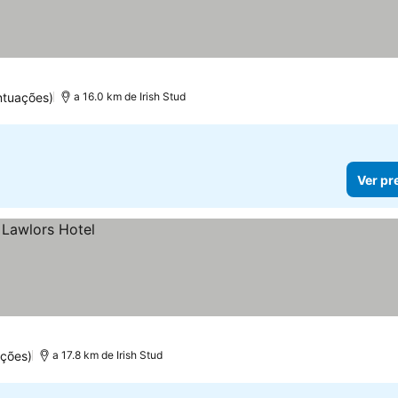
ntuações)
a 16.0 km de Irish Stud
Ver pr
ações)
a 17.8 km de Irish Stud