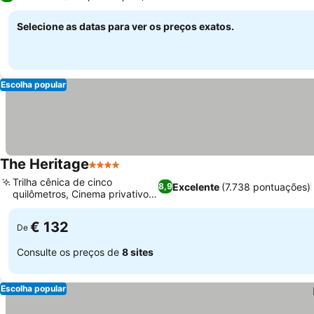
Selecione as datas para ver os preços exatos.
Escolha popular
The Heritage
4 Estrelas
Trilha cênica de cinco
Excelente
(7.738 pontuações)
8,9
quilômetros, Cinema privativo
no local
€ 132
De
Consulte os preços de
8 sites
Escolha popular