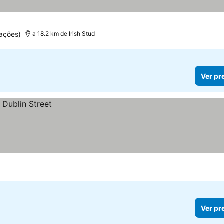
ações)
a 18.2 km de Irish Stud
Ver pr
Ver pr