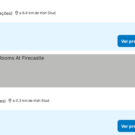
ações)
a 6.4 km de Irish Stud
Ver pr
es)
a 0.3 km de Irish Stud
Ver pr