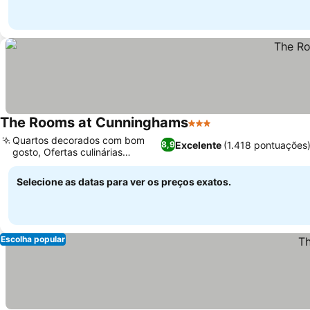
The Rooms at Cunninghams
3 Estrelas
Quartos decorados com bom
Excelente
(1.418 pontuações
8,9
gosto, Ofertas culinárias
diversas
Selecione as datas para ver os preços exatos.
Escolha popular