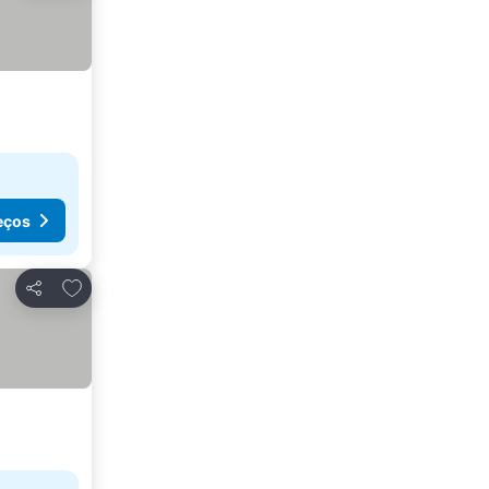
eços
Adicionar aos favoritos
Partilhar