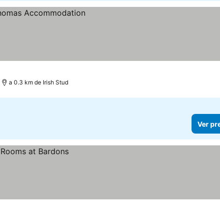
a 0.3 km de Irish Stud
Ver pr