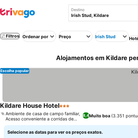
Destino
Filtros
Ordenar por
Preço
Irish Stud
Hot
Alojamentos em Kildare pert
Escolha popular
Kildare House Hotel
3 Estrelas
Ambiente de casa de campo familiar,
Muito boa
(3.351 pontu
8,4
Acesso conveniente a corridas de
cavalos
Selecione as datas para ver os preços exatos.