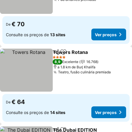
€ 70
De
Consulte os preços de
13 sites
Ver preços
Towers Rotana
Partilhar
Adicionar aos favoritos
4 Estrelas
8,9
Excelente
16.768
a 1.8 km de Burj Khalifa
Teatro, fusão culinária premiada
€ 64
De
Consulte os preços de
14 sites
Ver preços
The Dubai EDITION