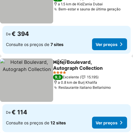
a 1.5 km de KidZania Dubai
Bem-estar e sauna de última geração
€ 394
De
Consulte os preços de
7 sites
Ver preços
Hotel Boulevard,
Partilhar
Adicionar aos favoritos
Autograph Collection
4 Estrelas
9,3
Excelente
15.195
a 0.8 km de Burj Khalifa
Restaurante italiano Bellarisimo
€ 114
De
Consulte os preços de
12 sites
Ver preços