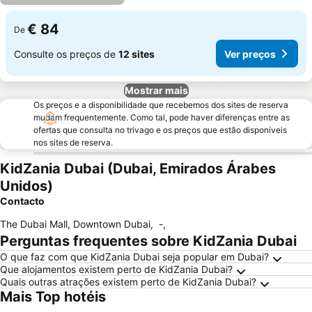
€ 84
De
Consulte os preços de
12 sites
Ver preços
Mostrar mais
Os preços e a disponibilidade que recebemos dos sites de reserva
mudam frequentemente. Como tal, pode haver diferenças entre as
ofertas que consulta no trivago e os preços que estão disponíveis
nos sites de reserva.
KidZania Dubai (Dubai, Emirados Árabes
Unidos)
Contacto
The Dubai Mall, Downtown Dubai
,
-
,
Perguntas frequentes sobre KidZania Dubai
O que faz com que KidZania Dubai seja popular em Dubai?
Que alojamentos existem perto de KidZania Dubai?
Quais outras atrações existem perto de KidZania Dubai?
Mais Top hotéis