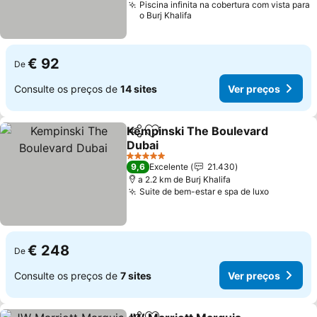
Piscina infinita na cobertura com vista para
o Burj Khalifa
€ 92
De
Consulte os preços de
14 sites
Ver preços
Kempinski The Boulevard
Partilhar
Adicionar aos favoritos
Dubai
5 Estrelas
9,6
Excelente
21.430
a 2.2 km de Burj Khalifa
Suite de bem-estar e spa de luxo
€ 248
De
Consulte os preços de
7 sites
Ver preços