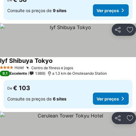
Consulte os preços de
9 sites
Ver preços
Partilhar
Ad
lyf Shibuya Tokyo
Ver preços
Hotel
Centro de fitness e jogos
Ver preços
4 Estrelas
9,1
Excelente
1.989
a 1.3 km de Omotesando Station
€ 103
De
Consulte os preços de
6 sites
Ver preços
Partilhar
Ad