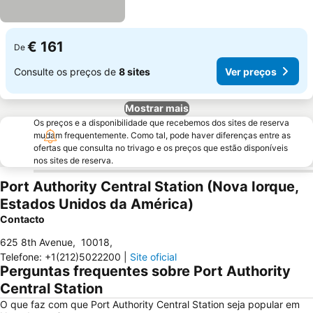
€ 161
De
Consulte os preços de
8 sites
Ver preços
Mostrar mais
Os preços e a disponibilidade que recebemos dos sites de reserva
mudam frequentemente. Como tal, pode haver diferenças entre as
ofertas que consulta no trivago e os preços que estão disponíveis
nos sites de reserva.
Port Authority Central Station (Nova Iorque,
Estados Unidos da América)
Contacto
625 8th Avenue
,
10018
,
Telefone
:
+1(212)5022200
|
Site oficial
Perguntas frequentes sobre Port Authority
Central Station
O que faz com que Port Authority Central Station seja popular em