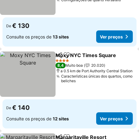
€ 130
De
Consulte os preços de
13 sites
Ver preços
Moxy NYC Times Square
Partilhar
Adicionar aos favoritos
4 Estrelas
8,4
Muito boa
20.020
a 0.5 km de Port Authority Central Station
Características únicas dos quartos, como
beliches
€ 140
De
Consulte os preços de
12 sites
Ver preços
Margaritaville Resort