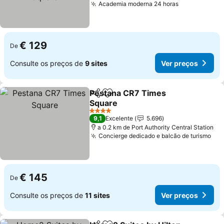
Academia moderna 24 horas
€ 129
De
Consulte os preços de
9 sites
Ver preços
Pestana CR7 Times
Partilhar
Adicionar aos favoritos
Square
4 Estrelas
9,1
Excelente
5.696
a 0.2 km de Port Authority Central Station
Concierge dedicado e balcão de turismo
€ 145
De
Consulte os preços de
11 sites
Ver preços