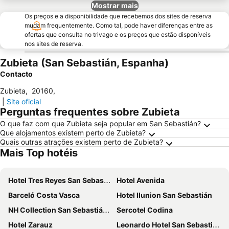
Mostrar mais
Os preços e a disponibilidade que recebemos dos sites de reserva
mudam frequentemente. Como tal, pode haver diferenças entre as
ofertas que consulta no trivago e os preços que estão disponíveis
nos sites de reserva.
Zubieta (San Sebastián, Espanha)
Contacto
Zubieta
,
20160
,
|
Site oficial
Perguntas frequentes sobre Zubieta
O que faz com que Zubieta seja popular em San Sebastián?
Que alojamentos existem perto de Zubieta?
Quais outras atrações existem perto de Zubieta?
Mais Top hotéis
Hotel Tres Reyes San Sebastián
Hotel Avenida
Barceló Costa Vasca
Hotel Ilunion San Sebastián
NH Collection San Sebastián Aránzazu
Sercotel Codina
Hotel Zarauz
Leonardo Hotel San Sebastián