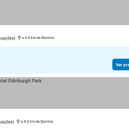
tuações)
a 4.5 km de Barnton
Ver pr
uações)
a 4.0 km de Barnton