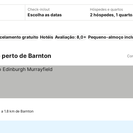
Check-in/out
Hóspedes e quartos
Escolha as datas
2 hóspedes, 1 quarto
celamento gratuito
Hotéis
Avaliação: 8,0+
Pequeno-almoço incl
 perto de Barnton
Com
a 1.8 km de Barnton