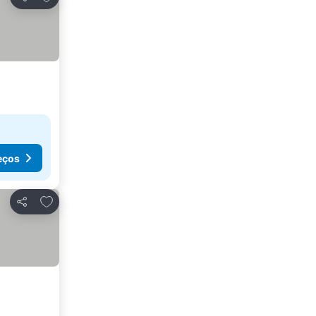
Partilhar
eços
Adicionar aos favoritos
Partilhar