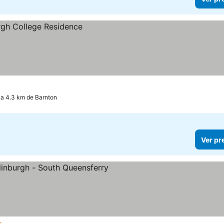
a 4.3 km de Barnton
Ver pr