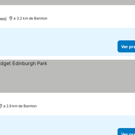
ões)
a 3.2 km de Barnton
Ver pr
a 2.9 km de Barnton
Ver pr