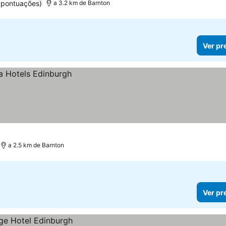
 pontuações)
a 3.2 km de Barnton
Ver pr
a 2.5 km de Barnton
Ver pr