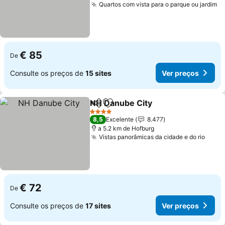
Quartos com vista para o parque ou jardim
€ 85
De
Consulte os preços de
15 sites
Ver preços
NH Danube City
Partilhar
Adicionar aos favoritos
4 Estrelas
8,5
Excelente
8.477
a 5.2 km de Hofburg
Vistas panorâmicas da cidade e do rio
€ 72
De
Consulte os preços de
17 sites
Ver preços