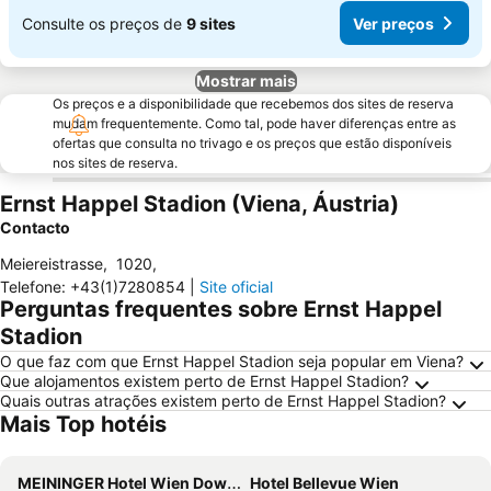
Consulte os preços de
9 sites
Ver preços
Mostrar mais
Os preços e a disponibilidade que recebemos dos sites de reserva
mudam frequentemente. Como tal, pode haver diferenças entre as
ofertas que consulta no trivago e os preços que estão disponíveis
nos sites de reserva.
Ernst Happel Stadion (Viena, Áustria)
Contacto
Meiereistrasse
,
1020
,
Telefone
:
+43(1)7280854
|
Site oficial
Perguntas frequentes sobre Ernst Happel
Stadion
O que faz com que Ernst Happel Stadion seja popular em Viena?
Que alojamentos existem perto de Ernst Happel Stadion?
Quais outras atrações existem perto de Ernst Happel Stadion?
Mais Top hotéis
MEININGER Hotel Wien Downtown Franz
Hotel Bellevue Wien