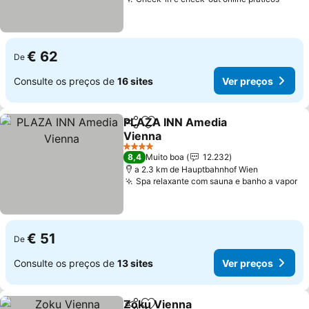
€ 62
De
Consulte os preços de
16 sites
Ver preços
PLAZA INN Amedia
Partilhar
Adicionar aos favoritos
Vienna
4 Estrelas
8,4
Muito boa
12.232
a 2.3 km de Hauptbahnhof Wien
Spa relaxante com sauna e banho a vapor
€ 51
De
Consulte os preços de
13 sites
Ver preços
Zoku Vienna