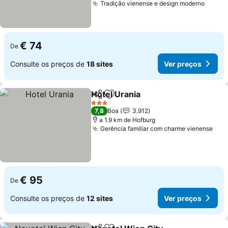
Tradição vienense e design moderno
€ 74
De
Consulte os preços de
18 sites
Ver preços
Hotel Urania
Partilhar
Adicionar aos favoritos
3 Estrelas
7,8
Boa
3.912
a 1.9 km de Hofburg
Gerência familiar com charme vienense
€ 95
De
Consulte os preços de
12 sites
Ver preços