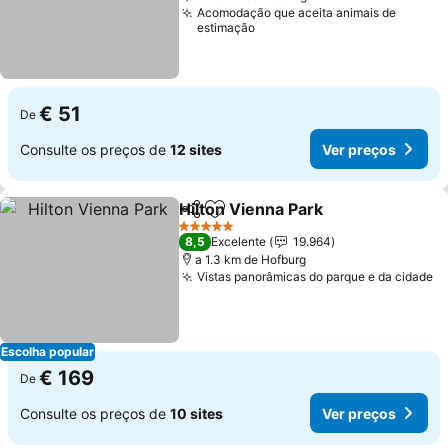
Acomodação que aceita animais de
estimação
€ 51
De
Consulte os preços de
12 sites
Ver preços
Hilton Vienna Park
Partilhar
Adicionar aos favoritos
5 Estrelas
8,5
Excelente
19.964
a 1.3 km de Hofburg
Vistas panorâmicas do parque e da cidade
Escolha popular
€ 169
De
Consulte os preços de
10 sites
Ver preços