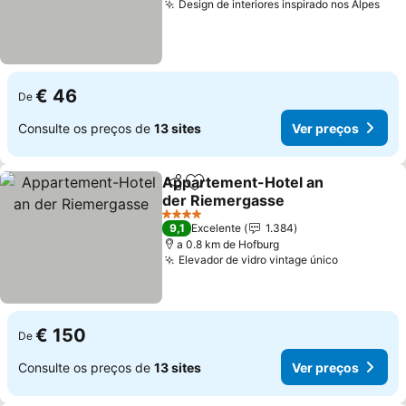
Design de interiores inspirado nos Alpes
€ 46
De
Consulte os preços de
13 sites
Ver preços
Appartement-Hotel an
Partilhar
Adicionar aos favoritos
der Riemergasse
4 Estrelas
9,1
Excelente
1.384
a 0.8 km de Hofburg
Elevador de vidro vintage único
€ 150
De
Consulte os preços de
13 sites
Ver preços